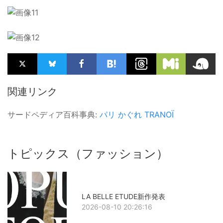
関連リンク
サードペディア百科事典:
パリ
かぐれ
TRANOÏ
トピックス（ファッション）
LA BELLE ETUDE新作発表
2026-08-10 20:26:16