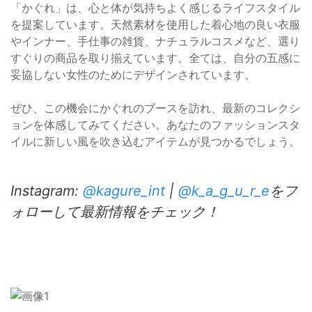
「かぐれ」は、心と体が気持ちよく感じるライフスタイル
を提案しています。天然素材を使用した着心地の良い衣服
やインナー、手仕事の雑貨、ナチュラルコスメなど、選り
すぐりの商品を取り揃えています。全ては、自分の五感に
妥協しない女性のためにデザインされています。
ぜひ、この機会にかぐれのブースを訪れ、最新のコレクシ
ョンを体感してみてください。あなたのファッションスタ
イルに新しい風を吹き込むアイテムが見つかるでしょう。
Instagram:
@kagure_int
|
@k_a_g_u_r_e
をフ
ォローして最新情報をチェック！