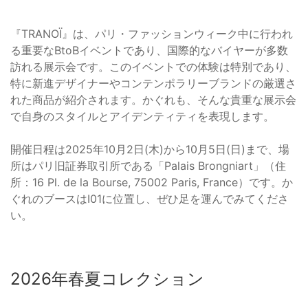
『TRANOÏ』は、パリ・ファッションウィーク中に行われ
る重要なBtoBイベントであり、国際的なバイヤーが多数
訪れる展示会です。このイベントでの体験は特別であり、
特に新進デザイナーやコンテンポラリーブランドの厳選さ
れた商品が紹介されます。かぐれも、そんな貴重な展示会
で自身のスタイルとアイデンティティを表現します。
開催日程は2025年10月2日(木)から10月5日(日)まで、場
所はパリ旧証券取引所である「Palais Brongniart」（住
所：16 Pl. de la Bourse, 75002 Paris, France）です。か
ぐれのブースはI01に位置し、ぜひ足を運んでみてくださ
い。
2026年春夏コレクション