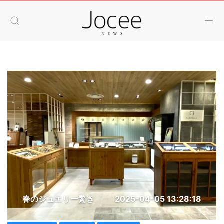
春のジュエリー驚き
2025-04-05 13:28:18