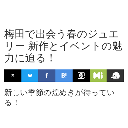
梅田で出会う春のジュエ
リー 新作とイベントの魅
力に迫る！
新しい季節の煌めきが待ってい
る！