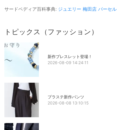
サードペディア百科事典:
ジュエリー
梅田店
パーセル
トピックス（ファッション）
新作ブレスレット登場！
2026-08-09 14:24:11
プラステ新作パンツ
2026-08-08 13:10:15