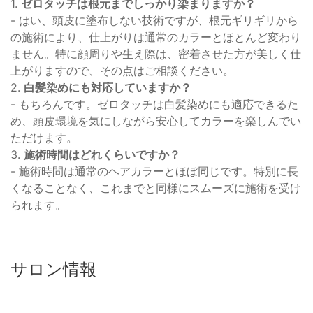
1.
ゼロタッチは根元までしっかり染まりますか？
- はい、頭皮に塗布しない技術ですが、根元ギリギリから
の施術により、仕上がりは通常のカラーとほとんど変わり
ません。特に顔周りや生え際は、密着させた方が美しく仕
上がりますので、その点はご相談ください。
2.
白髪染めにも対応していますか？
- もちろんです。ゼロタッチは白髪染めにも適応できるた
め、頭皮環境を気にしながら安心してカラーを楽しんでい
ただけます。
3.
施術時間はどれくらいですか？
- 施術時間は通常のヘアカラーとほぼ同じです。特別に長
くなることなく、これまでと同様にスムーズに施術を受け
られます。
サロン情報