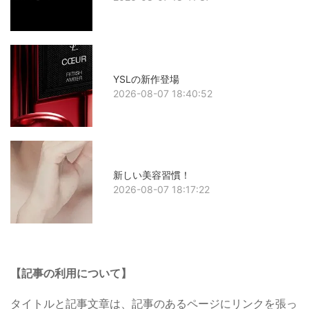
YSLの新作登場
2026-08-07 18:40:52
新しい美容習慣！
2026-08-07 18:17:22
【記事の利用について】
タイトルと記事文章は、記事のあるページにリンクを張っ