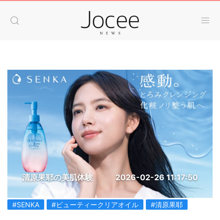
清原果耶の美肌体験
2026-02-26 11:17:50
#SENKA
#ビューティークリアオイル
#清原果耶