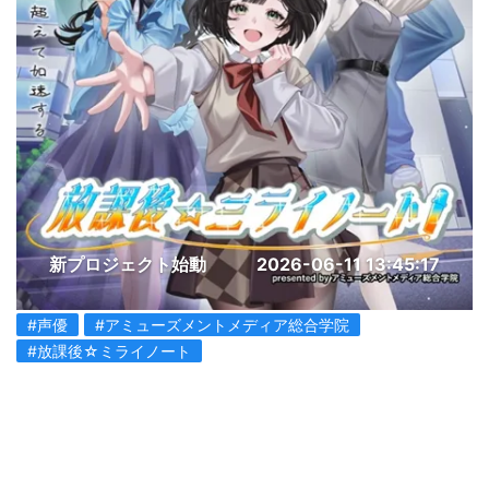
新プロジェクト始動
2026-06-11 13:45:17
#声優
#アミューズメントメディア総合学院
#放課後☆ミライノート