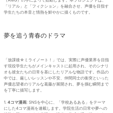
（AMG）の手によって始動します。本プロジェクトは、
「リアル」と「フィクション」を融合させ、声優を目指す
学生たちの本音と情熱を鮮やかに描くものです。
夢を追う青春のドラマ
「放課後☆ミライノート！」では、実際に声優業界を目指
す現役学生たちがメインキャストに起用され、そのシナリ
オも彼女たちの日常を基にしたリアルな物語です。作品の
中では、厳しいレッスンや不安、仲間同士の衝突といった
声優志望者のリアルな葛藤が展開され、夢を掴む瞬間まで
を丁寧に描写します。
1.
4コマ漫画
: SNSを中心に、「学校あるある」をテーマ
にした4コマ漫画を連載します。学院生活の日常や夢への