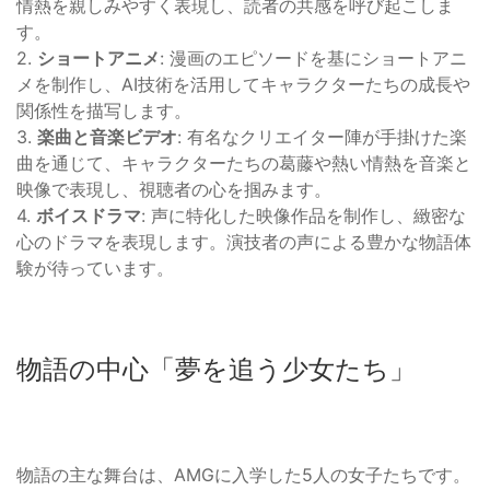
情熱を親しみやすく表現し、読者の共感を呼び起こしま
す。
2.
ショートアニメ
: 漫画のエピソードを基にショートアニ
メを制作し、AI技術を活用してキャラクターたちの成長や
関係性を描写します。
3.
楽曲と音楽ビデオ
: 有名なクリエイター陣が手掛けた楽
曲を通じて、キャラクターたちの葛藤や熱い情熱を音楽と
映像で表現し、視聴者の心を掴みます。
4.
ボイスドラマ
: 声に特化した映像作品を制作し、緻密な
心のドラマを表現します。演技者の声による豊かな物語体
験が待っています。
物語の中心「夢を追う少女たち」
物語の主な舞台は、AMGに入学した5人の女子たちです。