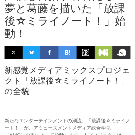
夢と葛藤を描いた「放課
後☆ミライノート！」始
動！
新感覚メディアミックスプロジェ
クト「放課後☆ミライノート！」
の全貌
新たなエンターテインメントの潮流、「放課後☆ミライノ
ート！」が、アミューズメントメディア総合学院