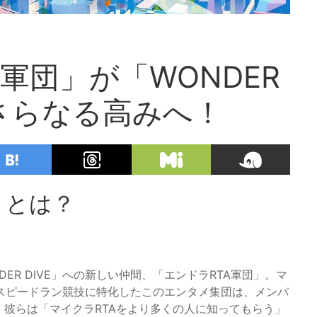
軍団」が「WONDER
、さらなる高みへ！
」とは？
ER DIVE」への新しい仲間、「エンドラRTA軍団」。マ
スピードラン競技に特化したこのエンタメ集団は、メンバ
。彼らは「マイクラRTAをより多くの人に知ってもらう」