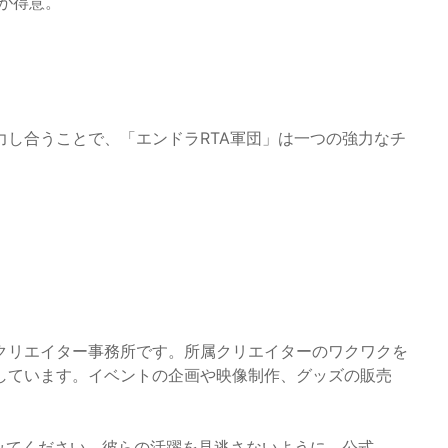
けが得意。
し合うことで、「エンドラRTA軍団」は一つの強力なチ
てたクリエイター事務所です。所属クリエイターのワクワクを
しています。イベントの企画や映像制作、グッズの販売
みてください。彼らの活躍を見逃さないように、公式