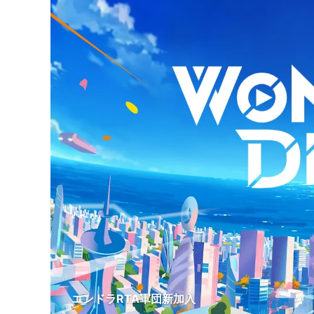
エンドラRTA軍団新加入