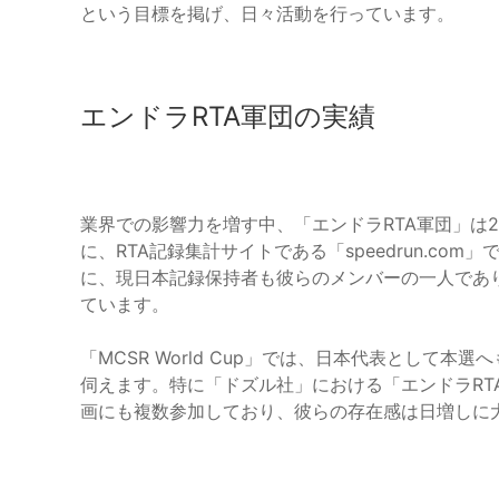
という目標を掲げ、日々活動を行っています。
エンドラRTA軍団の実績
業界での影響力を増す中、「エンドラRTA軍団」は2
に、RTA記録集計サイトである「speedrun.co
に、現日本記録保持者も彼らのメンバーの一人であ
ています。
「MCSR World Cup」では、日本代表として
伺えます。特に「ドズル社」における「エンドラRT
画にも複数参加しており、彼らの存在感は日増しに