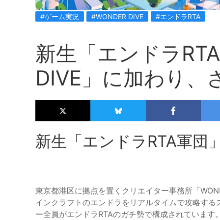
#ゲーム実況
#WONDER DIVE
#エンドラRTA
新生「エンドラRTA
DIVE」に加わり
新生「エンドラRTA軍団
東京都港区に拠点を置くクリエイター事務所「WOND
インクラフトのエンドラをリアルタイムで攻略する
ー全員がエンドラRTAのガチ勢で構成されています