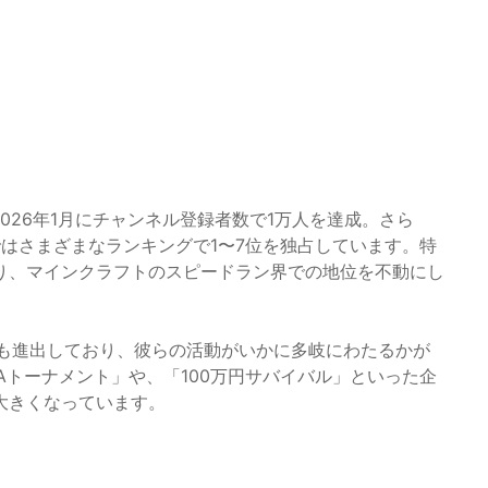
026年1月にチャンネル登録者数で1万人を達成。さら
m」ではさまざまなランキングで1〜7位を独占しています。特
り、マインクラフトのスピードラン界での地位を不動にし
本選へも進出しており、彼らの活動がいかに多岐にわたるかが
Aトーナメント」や、「100万円サバイバル」といった企
大きくなっています。