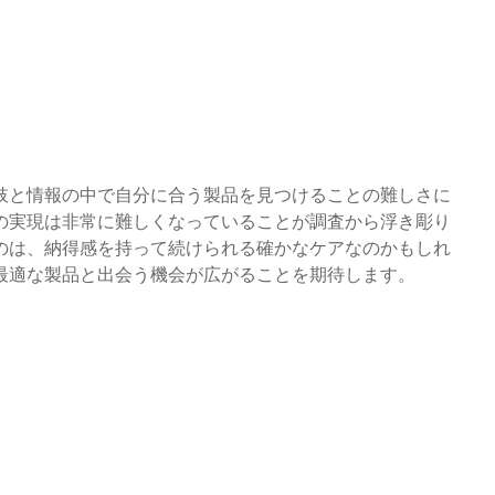
肢と情報の中で自分に合う製品を見つけることの難しさに
の実現は非常に難しくなっていることが調査から浮き彫り
のは、納得感を持って続けられる確かなケアなのかもしれ
最適な製品と出会う機会が広がることを期待します。