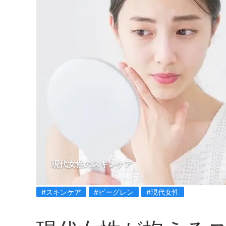
現代女性のスキンケア
#スキンケア
#ビーグレン
#現代女性