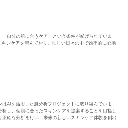
」「自分の肌に合うケア」という条件が挙げられていま
」スキンケアを望んでおり、忙しい日々の中で効率的に心地
はAIを活用した肌分析プロジェクトに取り組んでいま
分析し、個別に合ったスキンケアを提案することを目指し
り正確な分析を行い、未来の新しいスキンケア体験を創出