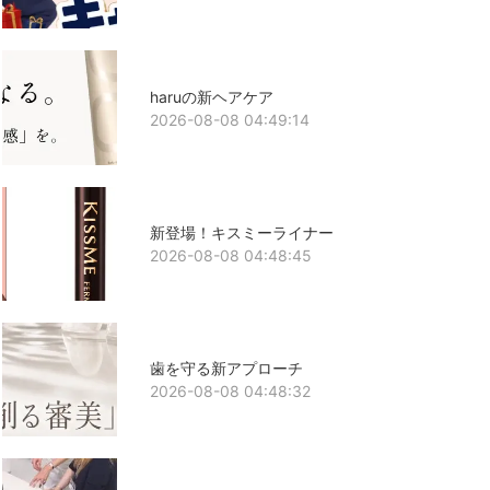
haruの新ヘアケア
2026-08-08 04:49:14
新登場！キスミーライナー
2026-08-08 04:48:45
歯を守る新アプローチ
2026-08-08 04:48:32