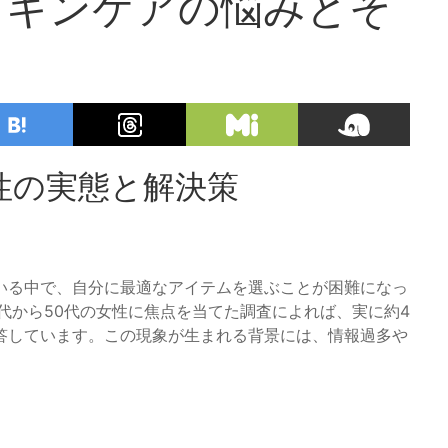
スキンケアの悩みとそ
性の実態と解決策
いる中で、自分に最適なアイテムを選ぶことが困難になっ
代から50代の女性に焦点を当てた調査によれば、実に約4
答しています。この現象が生まれる背景には、情報過多や