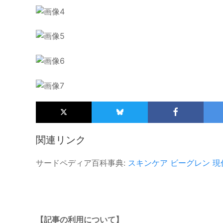
関連リンク
サードペディア百科事典:
スキンケア
ビーグレン
現
【記事の利用について】