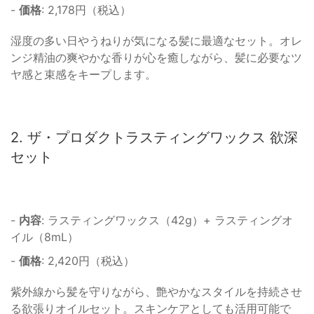
-
価格
: 2,178円（税込）
湿度の多い日やうねりが気になる髪に最適なセット。オレ
ンジ精油の爽やかな香りが心を癒しながら、髪に必要なツ
ヤ感と束感をキープします。
2. ザ・プロダクトラスティングワックス 欲深
セット
-
内容
: ラスティングワックス（42g）+ ラスティングオ
イル（8mL）
-
価格
: 2,420円（税込）
紫外線から髪を守りながら、艶やかなスタイルを持続させ
る欲張りオイルセット。スキンケアとしても活用可能で