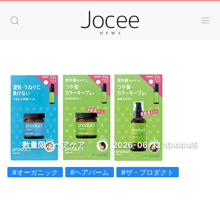
数量限定ヘアケア
2026-06-12 10:44:45
#オーガニック
#ヘアバーム
#ザ・プロダクト