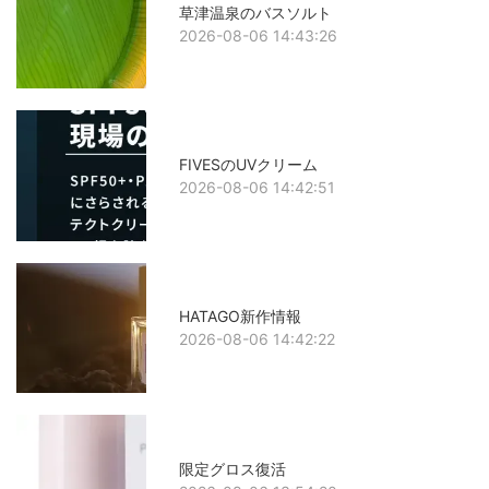
草津温泉のバスソルト
2026-08-06 14:43:26
FIVESのUVクリーム
2026-08-06 14:42:51
HATAGO新作情報
2026-08-06 14:42:22
限定グロス復活