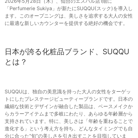
2026年5月28日（木）、仙台のエスパル店1階に
「Perfumerie Sukiya」が新たにSUQQU(スック)を導入し
ます。このオープニングは、美しさを追求する大人の女性
に最適な新しいカウンターを提供する絶好の機会です。
日本が誇る化粧品ブランド、SUQQU
とは？
SUQQUは、独自の美意識を持った大人の女性をターゲッ
トにしたプレステージビューティーブランドです。日本の
繊細な技術とデザインが融合した製品は、ベースメイクか
らカラーアイテムまで多岐にわたり、あらゆる年齢層から
支持されています。特に、美しさは「年齢を重ねることで
進化する」という考え方を持ち、どんなタイミングでも自
分に合った“旬”の美しさを引き出すことを目指していま