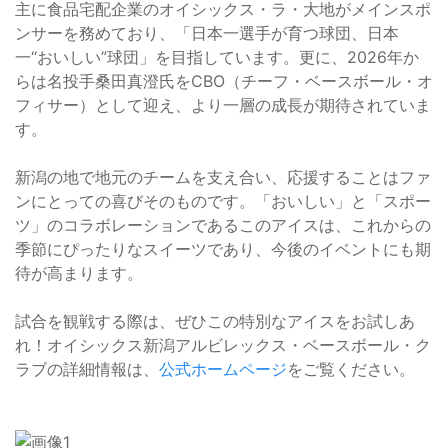
主に食品宅配企業のオイシックス・ラ・大地がメインスポ
ンサーを務めており、「日本一選手が育つ球団、日本
一“おいしい”球団」を目指しています。更に、2026年か
らは名投手桑田真澄氏をCBO（チーフ・ベースボール・オ
フィサー）として迎え、より一層の成長が期待されていま
す。
新潟の地で地元のチームを支え合い、応援することはファ
ンにとっての喜びそのものです。「おいしい」と「スポー
ツ」のコラボレーションであるこのアイスは、これからの
季節にぴったりなスイーツであり、今後のイベントにも期
待が高まります。
試合を観戦する際は、ぜひこの特別なアイスをお試しあ
れ！オイシックス新潟アルビレックス・ベースボール・ク
ラブの詳細情報は、
公式ホームページ
をご覧ください。