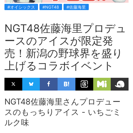
#オイシックス
#NGT48
#佐藤海里
NGT48佐藤海里プロデュ
ースのアイスが限定発
売！新潟の野球界を盛り
上げるコラボイベント
NGT48佐藤海里さんプロデュー
スのもっちりアイス - いちごミ
ルク味