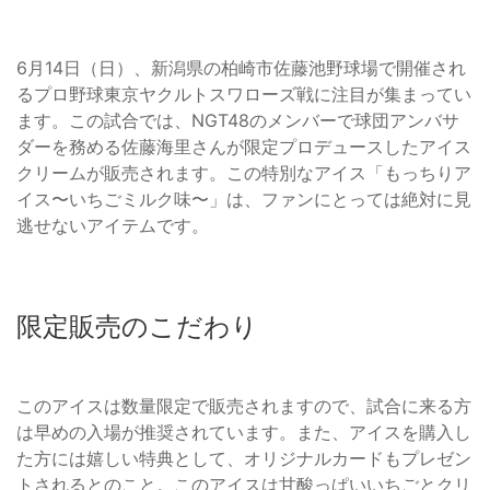
6月14日（日）、新潟県の柏崎市佐藤池野球場で開催され
るプロ野球東京ヤクルトスワローズ戦に注目が集まってい
ます。この試合では、NGT48のメンバーで球団アンバサ
ダーを務める佐藤海里さんが限定プロデュースしたアイス
クリームが販売されます。この特別なアイス「もっちりア
イス〜いちごミルク味〜」は、ファンにとっては絶対に見
逃せないアイテムです。
限定販売のこだわり
このアイスは数量限定で販売されますので、試合に来る方
は早めの入場が推奨されています。また、アイスを購入し
た方には嬉しい特典として、オリジナルカードもプレゼン
トされるとのこと。このアイスは甘酸っぱいいちごとクリ