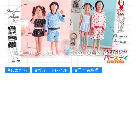
学生デザイン水着
2026-06-12 10:30:15
#しまむら
#ヴォートレイル
#子ども水着