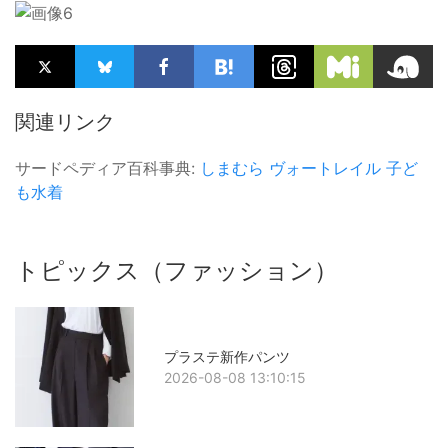
関連リンク
サードペディア百科事典:
しまむら
ヴォートレイル
子ど
も水着
トピックス（ファッション）
プラステ新作パンツ
2026-08-08 13:10:15