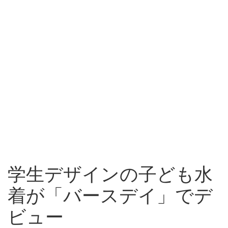
学生デザインの子ども水
着が「バースデイ」でデ
ビュー