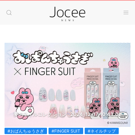
夢のネイルコレクション
2024-12-17 10:43:02
#おぱんちゅうさぎ
#FINGER SUIT
#ネイルチップ