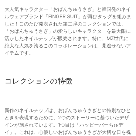
大人気キャラクター「おぱんちゅうさぎ」と韓国発のネイ
ルウェアブランド「FINGER SUIT」が再びタッグを組みま
した！このたび発表された第二弾のコレクションでは、
「おぱんちゅうさぎ」の愛らしいキャラクターを最大限に
活かしたネイルチップが販売されます。特に、MZ世代に
絶大な人気を誇るこのコラボレーションは、見逃せないア
イテムです。
コレクションの特徴
新作のネイルチップは、おぱんちゅうさぎとの特別なひと
ときを表現するために、2つのストーリーに基づいたデザ
インが施されています。1つ目は「ハッピーバーちゅデ
イ」。これは、心優しいおぱんちゅうさぎが大切な日を祝