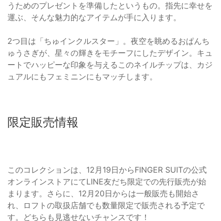
うためのプレゼントを準備したというもの。指先に幸せを
運ぶ、そんな魅力的なアイテムが手に入ります。
2つ目は「ちゅインクルスター」。夜空を眺めるおぱんち
ゅうさぎが、星々の輝きをモチーフにしたデザイン。キュ
ートでハッピーな印象を与えるこのネイルチップは、カジ
ュアルにもフェミニンにもマッチします。
限定販売情報
このコレクションは、12月19日からFINGER SUITの公式
オンラインストアにてLINE友だち限定での先行販売が始
まります。さらに、12月20日からは一般販売も開始さ
れ、ロフトの取扱店舗でも数量限定で販売される予定で
す。どちらも見逃せないチャンスです！