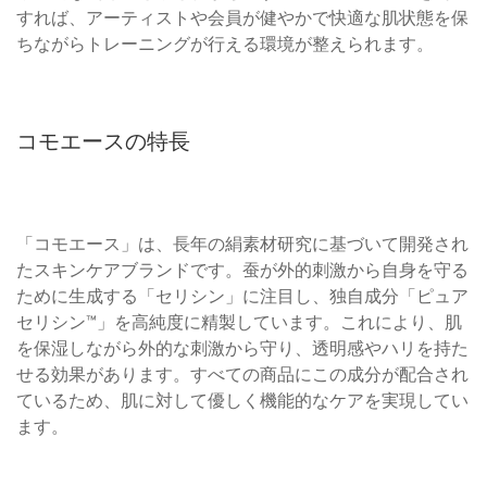
すれば、アーティストや会員が健やかで快適な肌状態を保
ちながらトレーニングが行える環境が整えられます。
コモエースの特長
「コモエース」は、長年の絹素材研究に基づいて開発され
たスキンケアブランドです。蚕が外的刺激から自身を守る
ために生成する「セリシン」に注目し、独自成分「ピュア
セリシン™」を高純度に精製しています。これにより、肌
を保湿しながら外的な刺激から守り、透明感やハリを持た
せる効果があります。すべての商品にこの成分が配合され
ているため、肌に対して優しく機能的なケアを実現してい
ます。