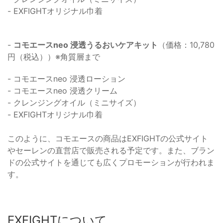
- EXFIGHTオリジナル巾着
-
コモエースneo 浸透うるおいケアキット
（価格：10,780
円（税込））※角質層まで
- コモエースneo 浸透ローション
- コモエースneo 浸透クリーム
- クレンジングオイル（ミニサイズ）
- EXFIGHTオリジナル巾着
このように、コモエースの商品はEXFIGHTの公式サイト
やセーレンの直営店で販売される予定です。また、ブラン
ドの公式サイトを通じても広くプロモーションが行われま
す。
EXFIGHTについて