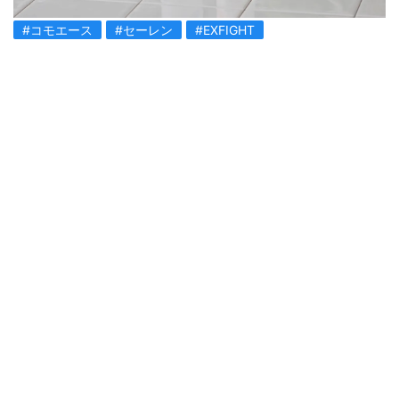
#コモエース
#セーレン
#EXFIGHT