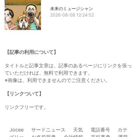
未来のミュージシャン
2026-08-08 12:24:52
【記事の利用について】
タイトルと記事文章は、記事のあるページにリンクを張っ
ていただければ、無料で利用できます。
※画像は、利用できませんのでご注意ください。
【リンクついて】
リンクフリーです。
Jocee
サードニュース
天気
電話番号
カテ
ゴリー
お名前辞典
会社情報
百科事典
運営