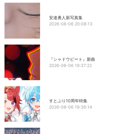
安達勇人新写真集
2026-08-06 20:08:13
『シャドウビート』新曲
2026-08-06 19:37:22
すとぷり10周年特集
2026-08-06 19:36:14