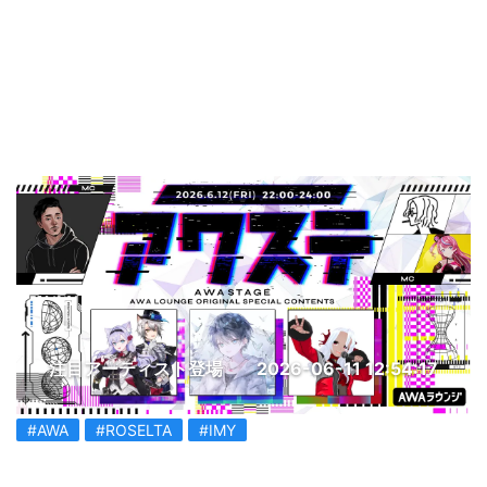
注目アーティスト登場
2026-06-11 12:54:17
#AWA
#ROSELTA
#IMY