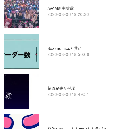
AVAM新曲披露
2026-08-06 19:20:36
Buzznomicsと共に
2026-08-06 18:50:06
藤原紀香が登場
2026-08-06 18:49:51
新Podcast「ミミーのミミラジっ」