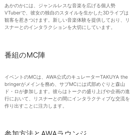
あかのかには、ジャンルレスな音楽を広げる個人勢
VTuberで、彼女の独自のスタイルを生かした3Dライブは
観客を惹きつけます。新しい音楽体験を提供しており、リ
スナーとのインタラクションを大切にしています。
番組のMC陣
イベントのMCは、AWA公式のキュレーターTAKUYA the
bringerがメインを務め、サブMCには式部めぐりと森山
ド・ロが参加します。彼らはトークの盛り上げや企画の進
行において、リスナーとの間にインタラクティブな交流を
作り出すことに注力します。
参加方法とAWAラウンジ