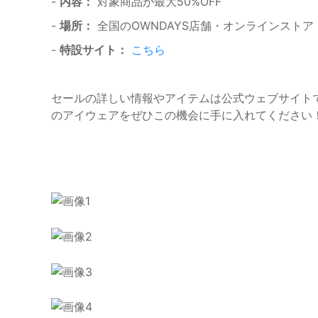
-
内容：
対象商品が最大50%OFF
-
場所：
全国のOWNDAYS店舗・オンラインストア
-
特設サイト：
こちら
セールの詳しい情報やアイテムは公式ウェブサイトで
のアイウェアをぜひこの機会に手に入れてください