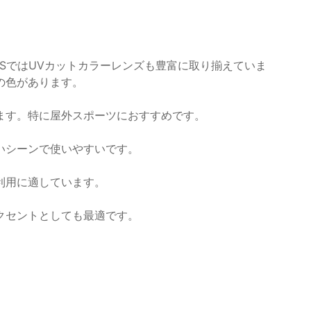
YSではUVカットカラーレンズも豊富に取り揃えていま
の色があります。
ます。特に屋外スポーツにおすすめです。
いシーンで使いやすいです。
利用に適しています。
クセントとしても最適です。