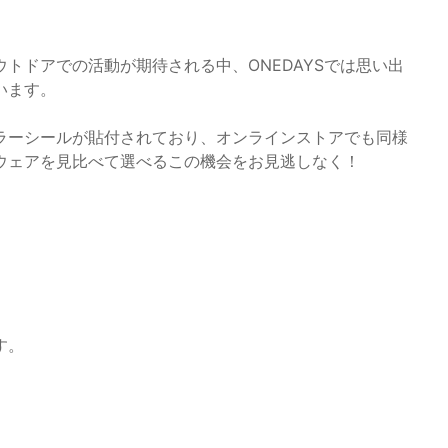
トドアでの活動が期待される中、ONEDAYSでは思い出
います。
ラーシールが貼付されており、オンラインストアでも同様
ウェアを見比べて選べるこの機会をお見逃しなく！
す。