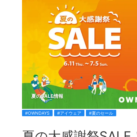
夏のSALE情報
#OWNDAYS
#アイウェア
#夏のセール
夏の大感謝祭SALE