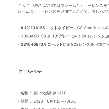
さらに、OWNDAYSではフレームとカラーレンズ
レームにカラーレンズを追加することで、おしゃれ
-
AU2113A-5S マットネイビー
にCS-Smorkレン
-
GB2045G-5S クリアグレー
にMB-Blueレンズを
-
GB1040B-3A ゴールド
にB-G02レンズを追加す
セール概要
-
名称：
夏の大感謝祭SALE
-
期間：
2026年6月11日～7月5日