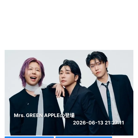
Mrs. GREEN APPLEの登場
2026-06-13 21:27:11