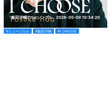
飯田洋輔の1stシングル
2026-05-09 10:34:20
#ミュージカル
#飯田洋輔
#I CHOOSE