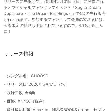
リリースに先駆けて、2026年5月31日（日）に開催され
るオフィシャルファンクラブイベント「Sogno Dream
Departure ～The Dream Bell Rings～」でCDの先行販売
が行われます。参加するファンクラブ会員の皆さまには、
会場限定の特典も用意されていますので、ぜひお楽しみ
に！
リリース情報
-
シングル名
: I CHOOSE
-
リリース日
: 2026年6月17日（水）
-
収録曲数
: 全4曲
-
価格
: ￥1,430（税込）
-
取り扱い店舗
: Amazon、HMV&BOOKS online、セブン