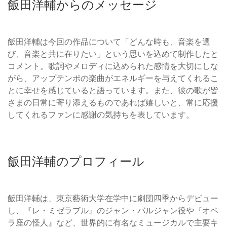
飯田洋輔からのメッセージ
飯田洋輔は今回の作品について「どんな時も、音楽を選
び、音楽と共に在りたい」という思いを込めて制作したと
コメント。歌詞やメロディに込められた感情を大切にしな
がら、アップテンポの楽曲がエネルギーを与えてくれるこ
とに幸せを感じていると語っています。また、彼の歌が皆
さまの日常に寄り添えるものであれば嬉しいと、常に応援
してくれるファンに感謝の気持ちを表しています。
飯田洋輔のプロフィール
飯田洋輔は、東京藝術大学在学中に劇団四季からデビュー
し、『レ・ミゼラブル』のジャン・バルジャン役や『オペ
ラ座の怪人』など、世界的に有名なミュージカルで主要キ