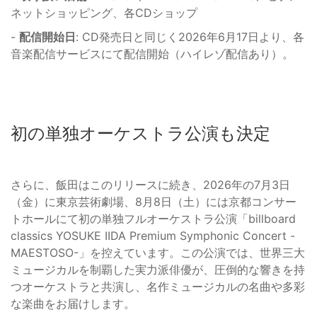
ネットショッピング、各CDショップ
-
配信開始日
: CD発売日と同じく2026年6月17日より、各
音楽配信サービスにて配信開始（ハイレゾ配信あり）。
初の単独オーケストラ公演も決定
さらに、飯田はこのリリースに続き、2026年の7月3日
（金）に東京芸術劇場、8月8日（土）には京都コンサー
トホールにて初の単独フルオーケストラ公演「billboard
classics YOSUKE IIDA Premium Symphonic Concert -
MAESTOSO-」を控えています。この公演では、世界三大
ミュージカルを制覇した実力派俳優が、圧倒的な響きを持
つオーケストラと共演し、名作ミュージカルの名曲や多彩
な楽曲をお届けします。