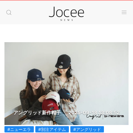
アングリッド新作帽子
2025-09-18 13:08:52
#ニューエラ
#別注アイテム
#アングリッド