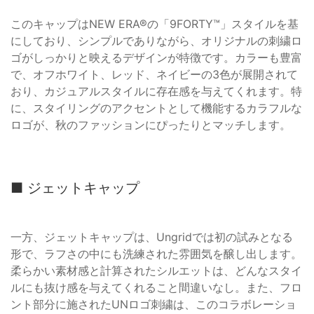
このキャップはNEW ERA®の「9FORTY™」スタイルを基
にしており、シンプルでありながら、オリジナルの刺繍ロ
ゴがしっかりと映えるデザインが特徴です。カラーも豊富
で、オフホワイト、レッド、ネイビーの3色が展開されて
おり、カジュアルスタイルに存在感を与えてくれます。特
に、スタイリングのアクセントとして機能するカラフルな
ロゴが、秋のファッションにぴったりとマッチします。
■ ジェットキャップ
一方、ジェットキャップは、Ungridでは初の試みとなる
形で、ラフさの中にも洗練された雰囲気を醸し出します。
柔らかい素材感と計算されたシルエットは、どんなスタイ
ルにも抜け感を与えてくれること間違いなし。また、フロ
ント部分に施されたUNロゴ刺繍は、このコラボレーショ