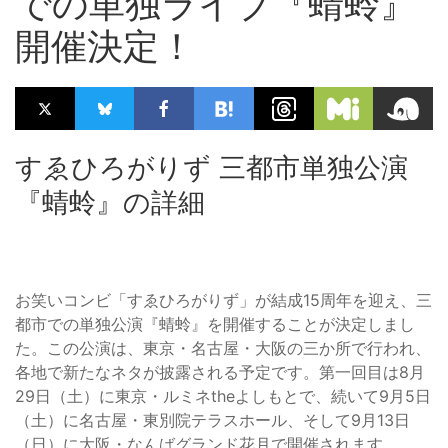
での単独ライブ『蜻蛉』
開催決定！
すゑひろがりず 三都市単独公演
『蜻蛉』の詳細
お笑いコンビ「すゑひろがりず」が結成15周年を迎え、三
都市での単独公演『蜻蛉』を開催することが決定しまし
た。この公演は、東京・名古屋・大阪の三か所で行われ、
各地で新たなネタが披露される予定です。第一回目は8月
29日（土）に東京・ルミネtheよしもとで、続いて9月5日
（土）に名古屋・東別院テラスホール、そして9月13日
（日）に大阪・なんばグランド花月で開催されます。