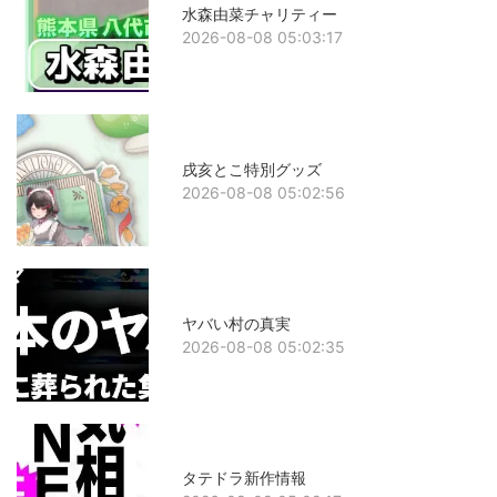
水森由菜チャリティー
2026-08-08 05:03:17
戌亥とこ特別グッズ
2026-08-08 05:02:56
ヤバい村の真実
2026-08-08 05:02:35
タテドラ新作情報