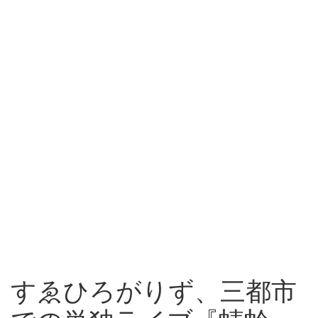
すゑひろがりず、三都市