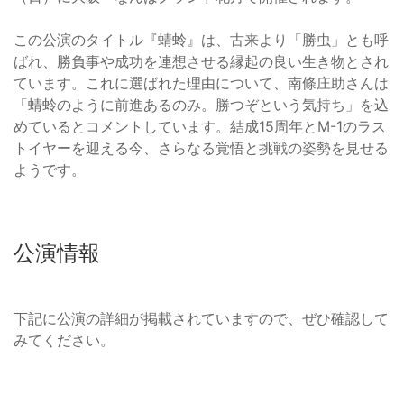
この公演のタイトル『蜻蛉』は、古来より「勝虫」とも呼
ばれ、勝負事や成功を連想させる縁起の良い生き物とされ
ています。これに選ばれた理由について、南條庄助さんは
「蜻蛉のように前進あるのみ。勝つぞという気持ち」を込
めているとコメントしています。結成15周年とM-1のラス
トイヤーを迎える今、さらなる覚悟と挑戦の姿勢を見せる
ようです。
公演情報
下記に公演の詳細が掲載されていますので、ぜひ確認して
みてください。