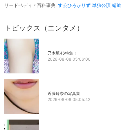
サードペディア百科事典:
すゑひろがりず
単独公演
蜻蛉
トピックス（エンタメ）
乃木坂46特集！
2026-08-08 05:06:00
近藤玲奈の写真集
2026-08-08 05:05:42