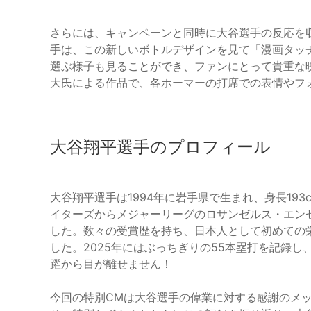
さらには、キャンペーンと同時に大谷選手の反応を
手は、この新しいボトルデザインを見て「漫画タッ
選ぶ様子も見ることができ、ファンにとって貴重な
大氏による作品で、各ホーマーの打席での表情やフ
大谷翔平選手のプロフィール
大谷翔平選手は1994年に岩手県で生まれ、身長193
イターズからメジャーリーグのロサンゼルス・エン
した。数々の受賞歴を持ち、日本人として初めての
した。2025年にはぶっちぎりの55本塁打を記録
躍から目が離せません！
今回の特別CMは大谷選手の偉業に対する感謝のメ