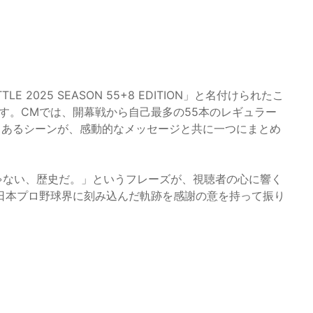
BOTTLE 2025 SEASON 55+8 EDITION」と名付けられたこ
ます。CMでは、開幕戦から自己最多の55本のレギュラー
力あるシーンが、感動的なメッセージと共に一つにまとめ
じゃない、歴史だ。」というフレーズが、視聴者の心に響く
日本プロ野球界に刻み込んだ軌跡を感謝の意を持って振り