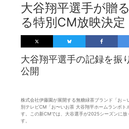
大谷翔平選手が贈
る特別CM放映決定
大谷翔平選手の記録を振り返
公開
株式会社伊藤園が展開する無糖緑茶ブランド「お～い
別テレビCM「お〜いお茶 大谷翔平ホームランボト
す。この新CMでは、大谷選手が2025シーズンに
す。