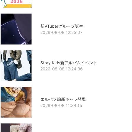
新VTuberグループ誕生
2026-08-08 12:25:07
Stray Kids新アルバムイベント
2026-08-08 12:24:36
エルバフ編新キャラ登場
2026-08-08 11:34:15