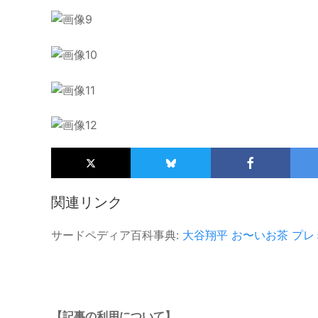
関連リンク
サードペディア百科事典:
大谷翔平
お〜いお茶
プレ
【記事の利用について】