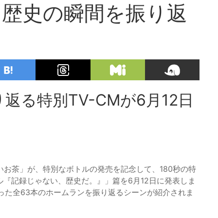
る歴史の瞬間を振り返
る特別TV-CMが6月12日
お茶」が、特別なボトルの発売を記念して、180秒の特
ル『記録じゃない、歴史だ。』」篇を6月12日に発表しま
放った全63本のホームランを振り返るシーンが紹介されま