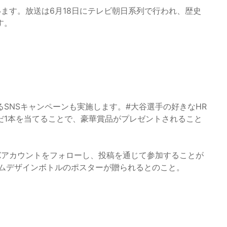
ます。放送は6月18日にテレビ朝日系列で行われ、歴史
す。
SNSキャンペーンも実施します。#大谷選手の好きなHR
だ1本を当てることで、豪華賞品がプレゼントされること
Xアカウントをフォローし、投稿を通じて参加することが
アムデザインボトルのポスターが贈られるとのこと。