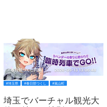
春日部つくし列車
2026-05-13 13:06:48
#埼玉県
#春日部つくし
#嵐山町
埼玉でバーチャル観光大