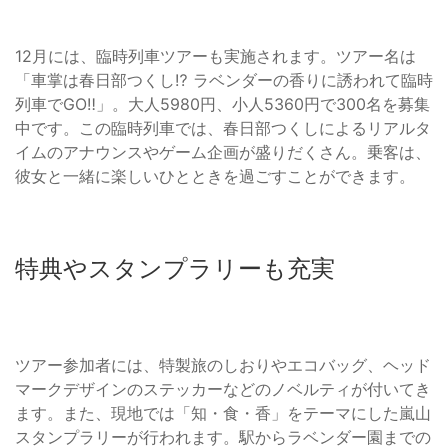
12月には、臨時列車ツアーも実施されます。ツアー名は
「車掌は春日部つくし⁉ ラベンダーの香りに誘われて臨時
列車でGO‼」。大人5980円、小人5360円で300名を募集
中です。この臨時列車では、春日部つくしによるリアルタ
イムのアナウンスやゲーム企画が盛りだくさん。乗客は、
彼女と一緒に楽しいひとときを過ごすことができます。
特典やスタンプラリーも充実
ツアー参加者には、特製旅のしおりやエコバッグ、ヘッド
マークデザインのステッカーなどのノベルティが付いてき
ます。また、現地では「知・食・香」をテーマにした嵐山
スタンプラリーが行われます。駅からラベンダー園までの