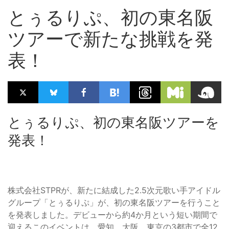
とぅるりぷ、初の東名阪
ツアーで新たな挑戦を発
表！
とぅるりぷ、初の東名阪ツアーを
発表！
株式会社STPRが、新たに結成した2.5次元歌い手アイドル
グループ「とぅるりぷ」が、初の東名阪ツアーを行うこと
を発表しました。デビューから約4か月という短い期間で
迎えるこのイベントは、愛知、大阪、東京の3都市で全12