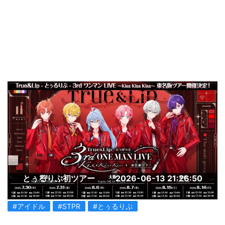
とぅるりぷ初ツアー
2026-06-13 21:26:50
#アイドル
#STPR
#とぅるりぷ