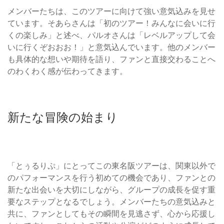
メンバーたちは、このツアーに向けて強い意気込みを見せ
ています。そあらさんは「初のツアー！みんなに会いに行
くの楽しみ」と述べ、パルオさんは「レベルアップして会
いに行くぞおおお！」と意気込んでいます。他のメンバー
も具体的な想いや期待を語り、ファンと直接交わることへ
のわくわく感が伝わってきます。
新たな冒険の始まり
「とぅるりぷ」にとってこの東名阪ツアーは、関東以外で
のパフォーマンスを行う初めての機会であり、ファンとの
新たな出会いを大切にしながら、グループの成長を促す重
要なステップとなるでしょう。メンバーたちの意気込みと
共に、ファンとしてもその瞬間を見逃さず、心から応援し