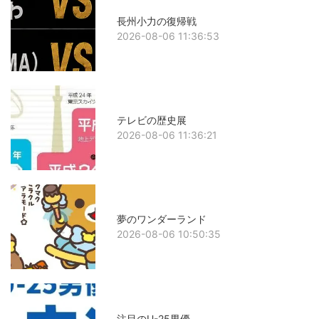
長州小力の復帰戦
2026-08-06 11:36:53
テレビの歴史展
2026-08-06 11:36:21
夢のワンダーランド
2026-08-06 10:50:35
注目のU-25男優