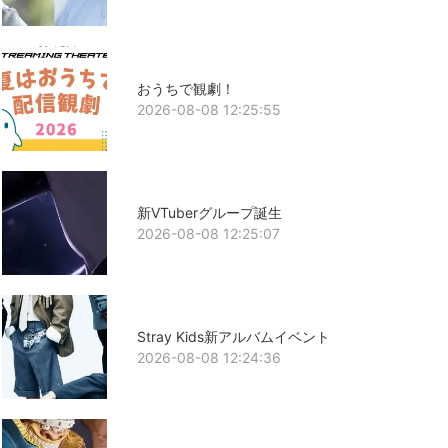
おうちで観劇！
2026-08-08 12:25:55
新VTuberグループ誕生
2026-08-08 12:25:07
Stray Kids新アルバムイベント
2026-08-08 12:24:36