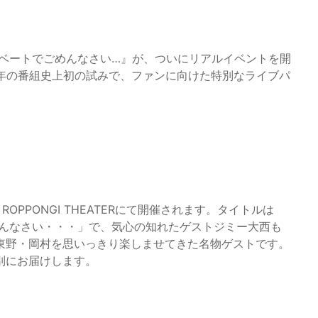
イベートでごめんなさい…』が、ついにリアルイベントを開
6年の番組史上初の試みで、ファンに向けた特別なライブパ
 ROPPONGI THEATERにて開催されます。タイトルは
めんなさい・・・」で、気心の知れたゲストジミー大西も
東野・岡村を思いっきり楽しませてきた名物ゲストです。
別にお届けします。