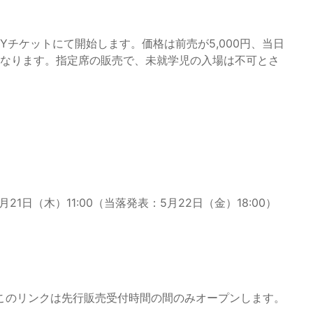
NYチケットにて開始します。価格は前売が5,000円、当日
0円となります。指定席の販売で、未就学児の入場は不可とさ
～ 5月21日（木）11:00（当落発表：5月22日（金）18:00）
このリンクは先行販売受付時間の間のみオープンします。