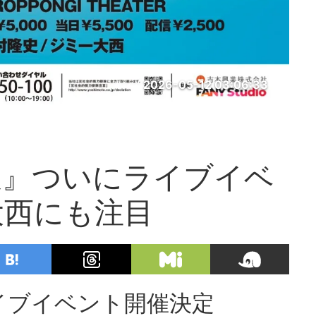
2026-05-12 03:06:33
猿』ついにライブイベ
大西にも注目
イブイベント開催決定