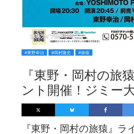
旅猿ライブ開催決定
#東野幸治
#岡村隆史
#旅猿
『東野・岡村の旅
ント開催！ジミー
『東野・岡村の旅猿』ラ