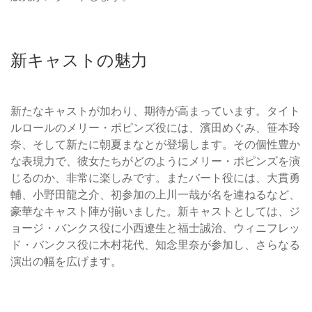
新キャストの魅力
新たなキャストが加わり、期待が高まっています。タイト
ルロールのメリー・ポピンズ役には、濱田めぐみ、笹本玲
奈、そして新たに朝夏まなとが登場します。その個性豊か
な表現力で、彼女たちがどのようにメリー・ポピンズを演
じるのか、非常に楽しみです。またバート役には、大貫勇
輔、小野田龍之介、初参加の上川一哉が名を連ねるなど、
豪華なキャスト陣が揃いました。新キャストとしては、ジ
ョージ・バンクス役に小西遼生と福士誠治、ウィニフレッ
ド・バンクス役に木村花代、知念里奈が参加し、さらなる
演出の幅を広げます。