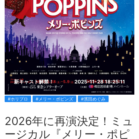
新キャスト解禁！
2025-11-28 18:25:11
#ホリプロ
#メリー・ポピンズ
#濱田めぐみ
2026年に再演決定！ミュ
ージカル『メリー・ポピ