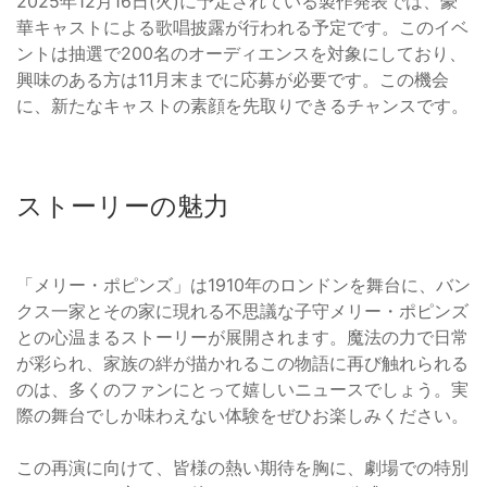
2025年12月16日(火)に予定されている製作発表では、豪
華キャストによる歌唱披露が行われる予定です。このイベ
ントは抽選で200名のオーディエンスを対象にしており、
興味のある方は11月末までに応募が必要です。この機会
に、新たなキャストの素顔を先取りできるチャンスです。
ストーリーの魅力
「メリー・ポピンズ」は1910年のロンドンを舞台に、バン
クス一家とその家に現れる不思議な子守メリー・ポピンズ
との心温まるストーリーが展開されます。魔法の力で日常
が彩られ、家族の絆が描かれるこの物語に再び触れられる
のは、多くのファンにとって嬉しいニュースでしょう。実
際の舞台でしか味わえない体験をぜひお楽しみください。
この再演に向けて、皆様の熱い期待を胸に、劇場での特別