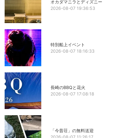
オカダマニラとディズニー
2026-08-07 19:36:53
特別船上イベント
2026-08-07 18:16:33
長崎のBBQと花火
2026-08-07 17:08:18
「今昔荘」の無料送迎
2026-08-07 11:26:17