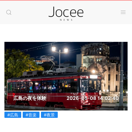
広島の夜を体験
2026-05-08 14:02:40
#広島
#音楽
#夜景