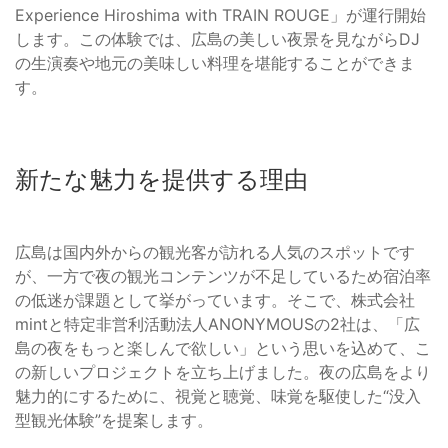
Experience Hiroshima with TRAIN ROUGE」が運行開始
します。この体験では、広島の美しい夜景を見ながらDJ
の生演奏や地元の美味しい料理を堪能することができま
す。
新たな魅力を提供する理由
広島は国内外からの観光客が訪れる人気のスポットです
が、一方で夜の観光コンテンツが不足しているため宿泊率
の低迷が課題として挙がっています。そこで、株式会社
mintと特定非営利活動法人ANONYMOUSの2社は、「広
島の夜をもっと楽しんで欲しい」という思いを込めて、こ
の新しいプロジェクトを立ち上げました。夜の広島をより
魅力的にするために、視覚と聴覚、味覚を駆使した“没入
型観光体験”を提案します。