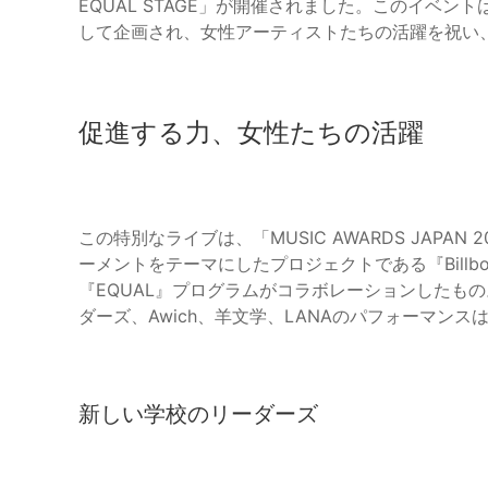
EQUAL STAGE」が開催されました。このイベ
して企画され、女性アーティストたちの活躍を祝い
促進する力、女性たちの活躍
この特別なライブは、「MUSIC AWARDS JAP
ーメントをテーマにしたプロジェクトである『Billboard J
『EQUAL』プログラムがコラボレーションしたも
ダーズ、Awich、羊文学、LANAのパフォーマン
新しい学校のリーダーズ