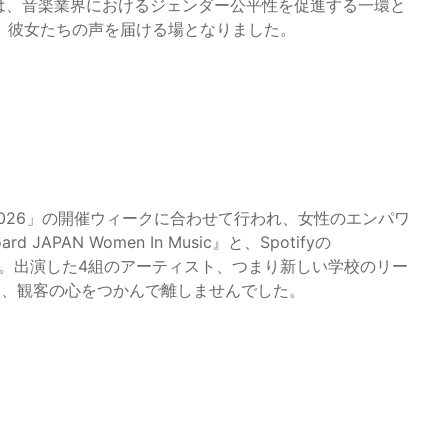
ントは、音楽業界におけるジェンダー公平性を促進する一環と
、彼女たちの声を届ける場となりました。
AN 2026」の開催ウィークに合わせて行われ、女性のエンパワ
APAN Women In Music』と、Spotifyの
の。出演した4組のアーティスト、つまり新しい学校のリー
スは、観客の心をつかんで離しませんでした。