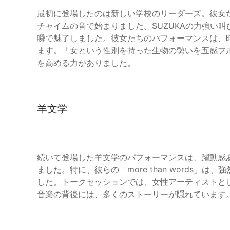
最初に登場したのは新しい学校のリーダーズ。彼女
チャイムの音で始まりました。SUZUKAの力強い叫
瞬で魅了しました。彼女たちのパフォーマンスは、
ます。「女という性別を持った生物の勢いを五感フ
を高める力がありました。
羊文学
続いて登場した羊文学のパフォーマンスは、躍動感
ました。特に、彼らの「more than words
した。トークセッションでは、女性アーティストと
音楽の背後には、多くのストーリーが隠れています