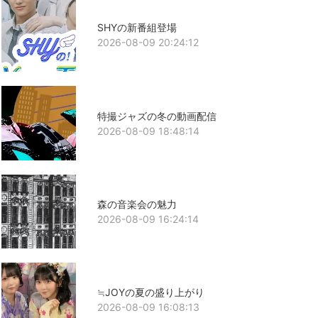
SHYの新番組登場
2026-08-09 20:24:12
特撮ジャズの冬の動画配信
2026-08-09 18:48:14
森の音楽会の魅力
2026-08-09 16:24:14
≒JOYの夏の盛り上がり
2026-08-09 16:08:13