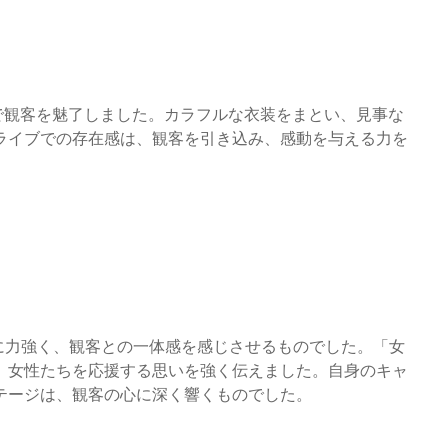
で観客を魅了しました。カラフルな衣装をまとい、見事な
ライブでの存在感は、観客を引き込み、感動を与える力を
特に力強く、観客との一体感を感じさせるものでした。「女
、女性たちを応援する思いを強く伝えました。自身のキャ
テージは、観客の心に深く響くものでした。