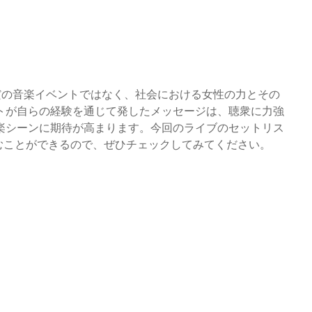
GE」は、ただの音楽イベントではなく、社会における女性の力とその
トが自らの経験を通じて発したメッセージは、聴衆に力強
楽シーンに期待が高まります。今回のライブのセットリス
楽しむことができるので、ぜひチェックしてみてください。