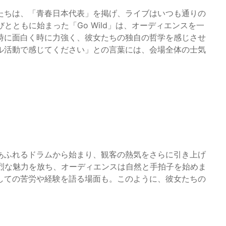
たちは、「青春日本代表」を掲げ、ライブはいつも通りの
びとともに始まった「Go Wild」は、オーディエンスを一
時に面白く時に力強く、彼女たちの独自の哲学を感じさせ
ル活動で感じてください」との言葉には、会場全体の士気
あふれるドラムから始まり、観客の熱気をさらに引き上げ
」は、強烈な魅力を放ち、オーディエンスは自然と手拍子を始めま
しての苦労や経験を語る場面も。このように、彼女たちの
。