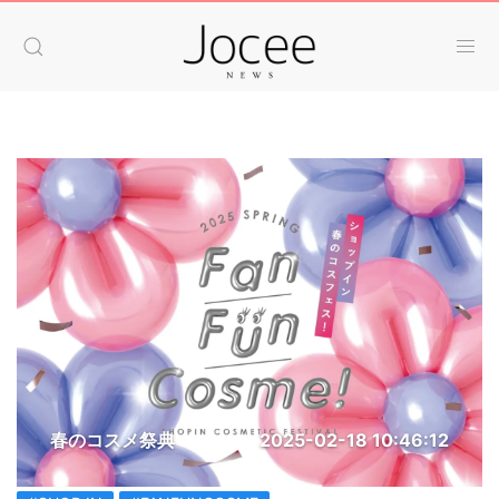
春のコスメ祭典
2025-02-18 10:46:12