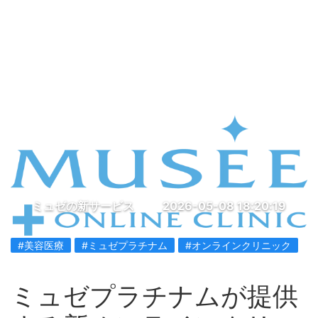
ミュゼの新サービス
2026-05-08 18:20:19
#美容医療
#ミュゼプラチナム
#オンラインクリニック
ミュゼプラチナムが提供