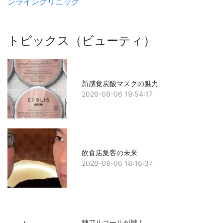
ンラインクリニック
トピックス（ビューティ）
新感覚炭酸マスクの魅力
2026-08-06 19:54:17
飲食店集客の未来
2026-08-06 18:16:37
糖アルコールが鍵！