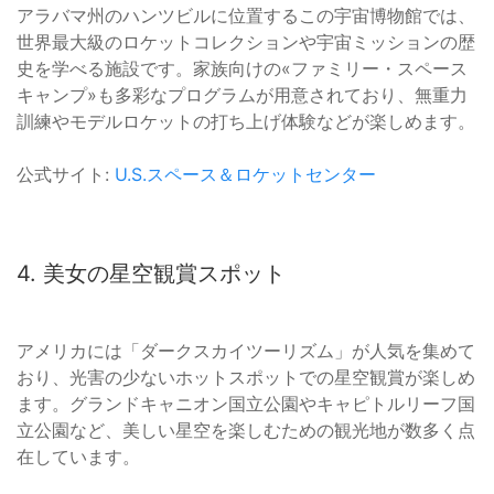
アラバマ州のハンツビルに位置するこの宇宙博物館では、
世界最大級のロケットコレクションや宇宙ミッションの歴
史を学べる施設です。家族向けの«ファミリー・スペース
キャンプ»も多彩なプログラムが用意されており、無重力
訓練やモデルロケットの打ち上げ体験などが楽しめます。
公式サイト:
U.S.スペース＆ロケットセンター
4. 美女の星空観賞スポット
アメリカには「ダークスカイツーリズム」が人気を集めて
おり、光害の少ないホットスポットでの星空観賞が楽しめ
ます。グランドキャニオン国立公園やキャピトルリーフ国
立公園など、美しい星空を楽しむための観光地が数多く点
在しています。