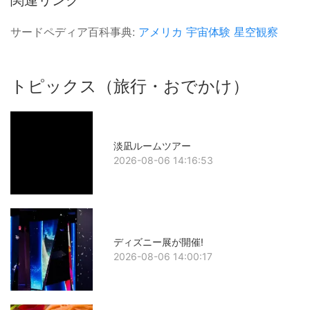
関連リンク
サードペディア百科事典:
アメリカ
宇宙体験
星空観察
トピックス（旅行・おでかけ）
淡凪ルームツアー
2026-08-06 14:16:53
ディズニー展が開催!
2026-08-06 14:00:17