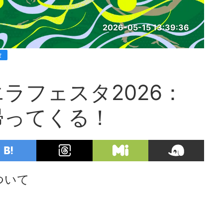
2026-05-15 13:39:36
タ
ラフェスタ2026：
帰ってくる！
ついて