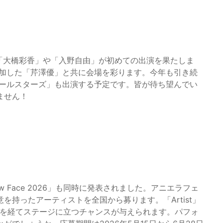
「大橋彩香」や「入野自由」が初めての出演を果たしま
年参加した「芹澤優」と共に会場を彩ります。今年も引き続
オールスターズ」も出演する予定です。皆が待ち望んでい
ません！
w Face 2026」も同時に発表されました。アニエラフェ
持ったアーティストを全国から募ります。「Artist」
、選考を経てステージに立つチャンスが与えられます。パフォ