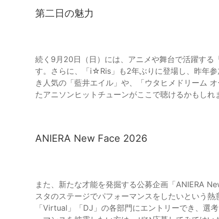
第二日の魅力
続く9月20日（日）には、アニメや舞台で活躍する
す。さらに、「i☆Ris」も2年ぶりに登場し、昨
き人気の「藍井エイル」や、「ウタヒメドリーム 
たアニソンヒットチューンがここで聴けるかもしれ
ANIERA New Face 2026
また、新たな才能を発掘する公募企画「ANIERA Ne
スタのステージでパフォーマンスをしたいという熱意を
「Virtual」「DJ」の各部門にエントリーでき