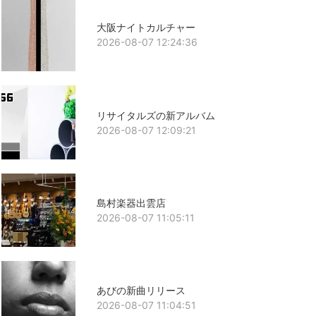
大阪ナイトカルチャー
2026-08-07 12:24:36
リサイタルズの新アルバム
2026-08-07 12:09:21
島村楽器出雲店
2026-08-07 11:05:11
あびの新曲リリース
2026-08-07 11:04:51