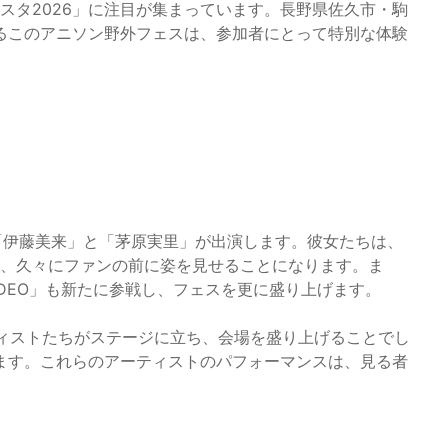
ェスタ2026」に注目が集まっています。長野県佐久市・駒
るこのアニソン野外フェスは、参加者にとって特別な体験
「伊藤美来」と「茅原実里」が出演します。彼女たちは、
後、久々にファンの前に姿を見せることになります。ま
ODEO」も新たに参戦し、フェスを更に盛り上げます。
ーティストたちがステージに立ち、会場を盛り上げることでし
ます。これらのアーティストのパフォーマンスは、見る者