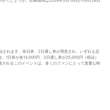
でしょうか。応募期間は2026年5月15日から6月28日
開始されます。単日券、2日通し券が用意され、いずれも定
日券が各13,000円、2日通し券が25,000円（税込）
催されるこのイベントは、多くのファンにとって貴重な時