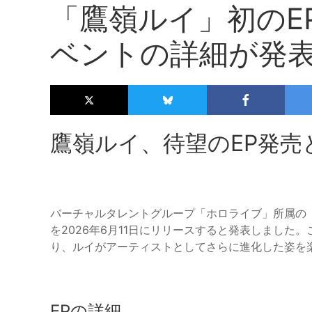
「鷹嶺ルイ」初のEP
ベントの詳細が発
鷹嶺ルイ、待望のEP発売
バーチャルタレントグループ「ホロライブ」所属の「鷹嶺
を2026年6月11日にリリースすると発表しました。
り、ルイがアーティストとしてさらに進化した姿を
EPの詳細