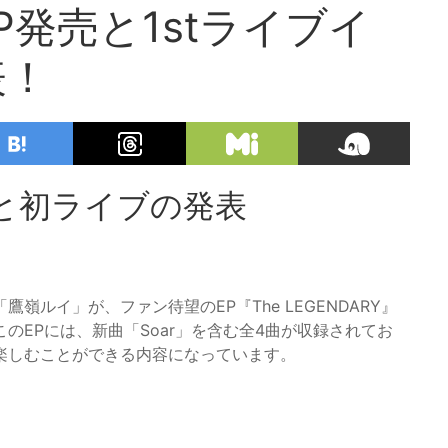
発売と1stライブイ
表！
と初ライブの発表
ルイ」が、ファン待望のEP『The LEGENDARY』
このEPには、新曲「Soar」を含む全4曲が収録されてお
楽しむことができる内容になっています。