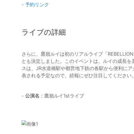
-
予約リンク
ライブの詳細
さらに、鷹嶺ルイは初のリアルライブ「REBELLION」を2
とも決定しました。このイベントは、ルイの成長を
スは、JR水道橋駅や都営地下鉄の各駅から便利に
表される予定なので、続報にぜひ注目してください
-
公演名
：鷹嶺ルイ1stライブ