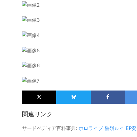
関連リンク
サードペディア百科事典:
ホロライブ
鷹嶺ルイ
EP