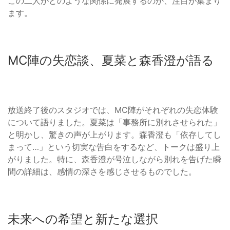
この二人がどのような関係に発展するのか、注目が集まり
ます。
MC陣の失恋談、夏菜と森香澄が語る
放送終了後のスタジオでは、MC陣がそれぞれの失恋体験
について語りました。夏菜は「事務所に別れさせられた」
と明かし、驚きの声が上がります。森香澄も「依存してし
まって…」という切実な告白をするなど、トークは盛り上
がりました。特に、森香澄が号泣しながら別れを告げた瞬
間の詳細は、感情の深さを感じさせるものでした。
未来への希望と新たな選択