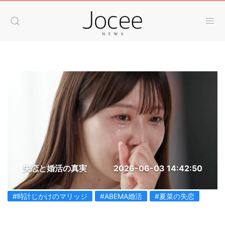
失恋と婚活の真実
2026-06-03 14:42:50
#時計じかけのマリッジ
#ABEMA婚活
#夏菜の失恋