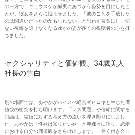
の一方で、キョウスケが誠実にあつかう姿勢を目にしたこ
とが、彼女をさらに悩ませました。「彼のことを手放した
のは間違いだったのかもしれない」と思わず言葉にし、切
ない後悔を隠せなくなるゆかの姿が多くの視聴者の心を打
ちました。
セクシャリティと価値観、34歳美人
社長の告白
別の場面では、あやかがハイスぺ経営者ヒロキと生じた価
値観の衝突を打ち明けます。「レス問題」や信頼に関する
口論は、結婚に対する考え方の違いを浮き彫りにしまし
た。あやかは「性欲は知りたい欲」と赤裸々に語り、恋愛
における自分の価値観をさらけ出します。「長く付き合っ