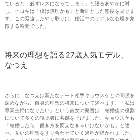
ていると、必ずレスになってしまう」と語るあやかに対
し、ヒロキは「僕は無理かも」と断固とした態度を見せま
す。この緊迫したやり取りは、婚活中のリアルな心理を象
徴する瞬間でした。
将来の理想を語る27歳人気モデル、
なつえ
さらに、なつえは新たなデート相手キョウスケとの関係を
深めながら、自身の理想の将来について述べます。「私は
専業主婦になりたい」という彼女の発言は、結婚後の役割
について多くの視聴者に共感を呼びました。キョウスケも
「結婚したら、働き方を変えなきゃいけないかも」と述
べ、互いの理想をすり合わせていく過程が描かれました。