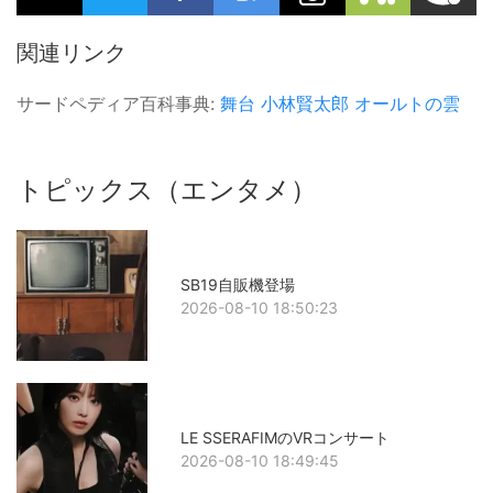
関連リンク
サードペディア百科事典:
舞台
小林賢太郎
オールトの雲
トピックス（エンタメ）
SB19自販機登場
2026-08-10 18:50:23
LE SSERAFIMのVRコンサート
2026-08-10 18:49:45