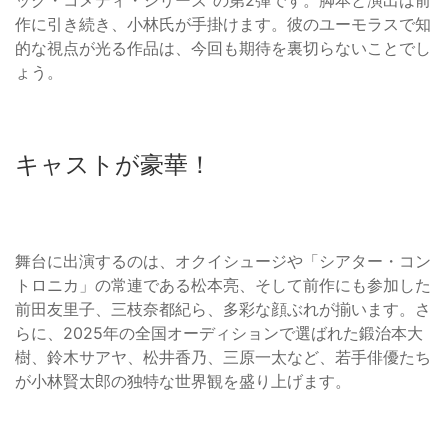
作に引き続き、小林氏が手掛けます。彼のユーモラスで知
的な視点が光る作品は、今回も期待を裏切らないことでし
ょう。
キャストが豪華！
舞台に出演するのは、オクイシュージや「シアター・コン
トロニカ」の常連である松本亮、そして前作にも参加した
前田友里子、三枝奈都紀ら、多彩な顔ぶれが揃います。さ
らに、2025年の全国オーディションで選ばれた鍛治本大
樹、鈴木サアヤ、松井香乃、三原一太など、若手俳優たち
が小林賢太郎の独特な世界観を盛り上げます。