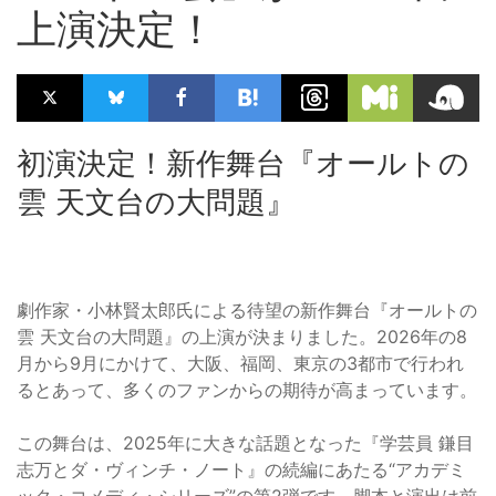
上演決定！
初演決定！新作舞台『オールトの
雲 天文台の大問題』
劇作家・小林賢太郎氏による待望の新作舞台『オールトの
雲 天文台の大問題』の上演が決まりました。2026年の8
月から9月にかけて、大阪、福岡、東京の3都市で行われ
るとあって、多くのファンからの期待が高まっています。
この舞台は、2025年に大きな話題となった『学芸員 鎌目
志万とダ・ヴィンチ・ノート』の続編にあたる“アカデミ
ック・コメディ・シリーズ”の第2弾です。脚本と演出は前