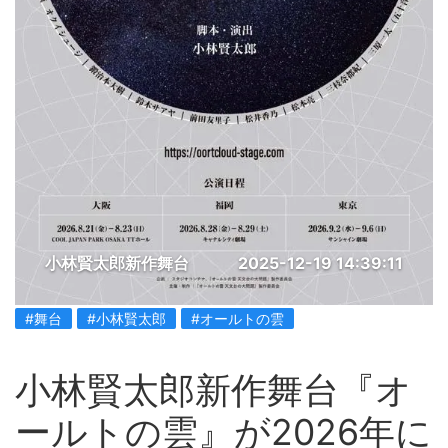
小林賢太郎新作舞台
2025-12-19 14:39:11
#舞台
#小林賢太郎
#オールトの雲
小林賢太郎新作舞台『オ
ールトの雲』が2026年に