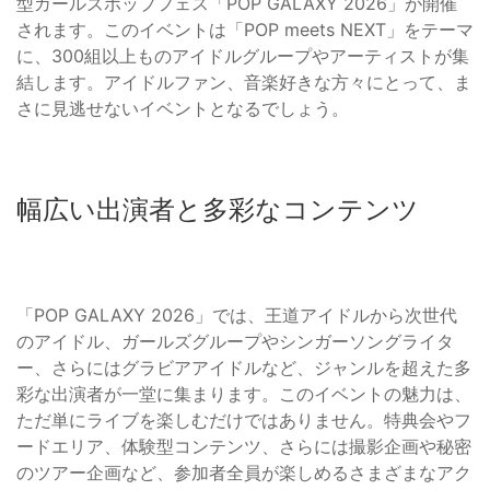
型ガールズポップフェス「POP GALAXY 2026」が開催
されます。このイベントは「POP meets NEXT」をテーマ
に、300組以上ものアイドルグループやアーティストが集
結します。アイドルファン、音楽好きな方々にとって、ま
さに見逃せないイベントとなるでしょう。
幅広い出演者と多彩なコンテンツ
「POP GALAXY 2026」では、王道アイドルから次世代
のアイドル、ガールズグループやシンガーソングライタ
ー、さらにはグラビアアイドルなど、ジャンルを超えた多
彩な出演者が一堂に集まります。このイベントの魅力は、
ただ単にライブを楽しむだけではありません。特典会やフ
ードエリア、体験型コンテンツ、さらには撮影企画や秘密
のツアー企画など、参加者全員が楽しめるさまざまなアク