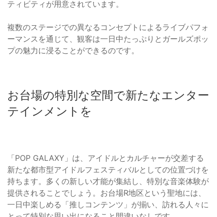
ティビティが用意されています。
複数のステージでの異なるコンセプトによるライブパフォ
ーマンスを通じて、観客は一日中たっぷりとガールズポッ
プの魅力に浸ることができるのです。
お台場の特別な空間で新たなエンター
テインメントを
「POP GALAXY」は、アイドルとカルチャーが交差する
新たな都市型アイドルフェスティバルとしての位置づけを
持ちます。多くの新しい才能が集結し、特別な音楽体験が
提供されることでしょう。お台場R地区という聖地には、
一日中楽しめる「推しコンテンツ」が揃い、訪れる人々に
とって特別な思い出になること間違いなしです。