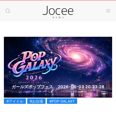
ガールズポップフェス
2026-06-03 20:33:28
#アイドル
#お台場
#POP GALAXY