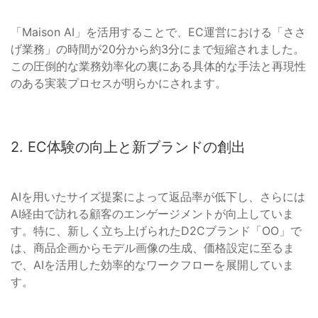
「Maison AI」を活用することで、EC運営における「ささ
げ業務」の時間が20分から約3分にまで短縮されました。
この圧倒的な業務効率化の裏にある具体的な手法と再現性
のある実装プロセスが明らかにされます。
2. EC体験の向上と新ブランドの創出
AIを用いたサイズ提案によって返品率が低下し、さらには
AI経由で訪れる顧客のエンゲージメントが向上していま
す。特に、新しく立ち上げられたD2Cブランド「OO」で
は、商品企画からモデル画像の生成、価格設定に至るま
で、AIを活用した効率的なワークフローを展開していま
す。