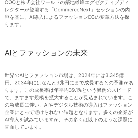
COOと株式会社ワールドの築地雄峰エグゼクティブディ
レクターが登壇する「CommerceNext」セッションの内
容を基に、AI導入によるファッションECの変革方法を探
ります。
AIとファッションの未来
世界のAIとファッション市場は、2024年には3,345億
円、2034年にはなんと9兆円にまで成長するとの予測があ
ります。この成長率は年平均39.1%という異例のスピード
で、ますます規模を拡大することが見込まれています。こ
の急成長に伴い、AIやデジタル技術の導入はファッション
企業にとって避けられない課題となります。多くの企業が
AI導入を試みていますが、その多くは以下のような課題に
直面しています。