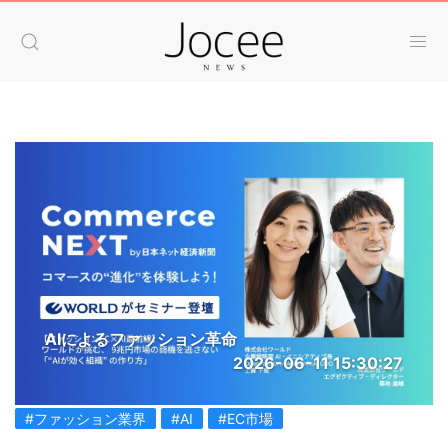
AIによるファッション革命
2026-06-11 15:30:27
#ファッション業界
#AI
#EC市場