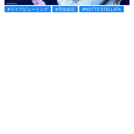
#ライブビューイング
#羽生結弦
#NOTTE STELLATA