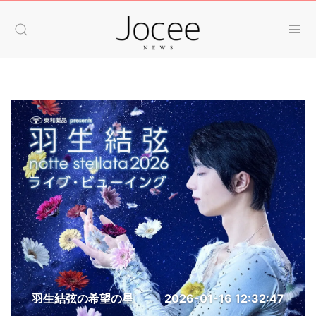
羽生結弦の希望の星
2026-01-16 12:32:47