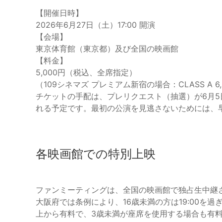
【開催日時】
2026年6月27日（土）17:00 開演
【会場】
東京体育館（東京都）及び全国の映画館
【料金】
5,000円（税込、全席指定）
（109シネマズ プレミアム新宿の場合：CLASS A 6,00
チケットの手配は、プレリクエスト（抽選）が6月5日
れる予定です。最初の公演を見逃さないためには、
各映画館での特別上映
ファンミーティングは、全国の映画館で独占生中継
大阪府では条例により、16歳未満の方は19:00を
上から有料で、3歳未満が座席を使用する場合も有