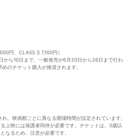
0円、CLASS S 7,100円）
から10日まで、一般発売が6月20日から26日まで行わ
早めのチケット購入が推奨されます。
され、映画館ごとに異なる開場時間が設定されています。
過ぎる上映には保護者同伴が必要です。チケットは、3歳以
料となるため、注意が必要です。