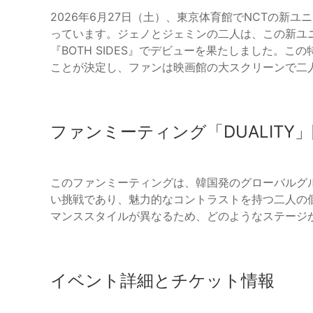
2026年6月27日（土）、東京体育館でNCTの新ユ
っています。ジェノとジェミンの二人は、この新ユニ
『BOTH SIDES』でデビューを果たしました。
ことが決定し、ファンは映画館の大スクリーンで二
ファンミーティング「DUALITY
このファンミーティングは、韓国発のグローバルグ
い挑戦であり、魅力的なコントラストを持つ二人の
マンススタイルが異なるため、どのようなステージ
イベント詳細とチケット情報