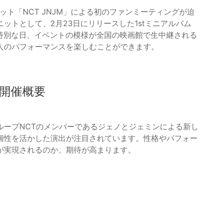
ニット「NCT JNJM」による初のファンミーティングが迫
ットとして、2月23日にリリースした1stミニアルバム
この特別な日、イベントの模様が全国の映画館で生中継される
人のパフォーマンスを楽しむことができます。
」開催概要
ループNCTのメンバーであるジェノとジェミンによる新し
個性を活かした演出が注目されています。性格やパフォー
が実現されるのか、期待が高まります。