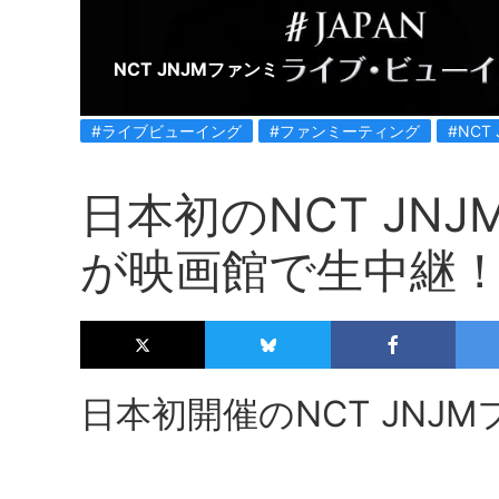
NCT JNJMファンミ
#ライブビューイング
#ファンミーティング
#NCT 
日本初のNCT JN
が映画館で生中継
日本初開催のNCT JNJ