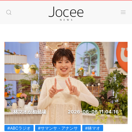
林マオが初登場
2026-06-06 11:04:16
#ABCラジオ
#サマンサ・アナンサ
#林マオ