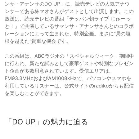
ンサ・アナンサのDO UP」に、読売テレビの人気アナウ
ンサーである林マオさんがゲストとして出演します。この
放送は、読売テレビの番組「テッパン朝ライブ じゅーっ
と！」で共演しているサマンサ・アナンサさんとのコラボ
レーションによって生まれた、特別企画。まさに“局の垣
根を越えた”貴重な機会です。
この番組は、ABCラジオの「スペシャルウィーク」期間中
に行われ、新たな試みとして豪華ゲストや特別なプレゼン
ト企画が多数用意されています。受信エリアは、
FM93.3MHzおよびAM1008kHzで、パソコンやスマホを
利用しているリスナーは、公式サイトのradikoからも配信
を楽しむことができます。
「DO UP」の魅力に迫る