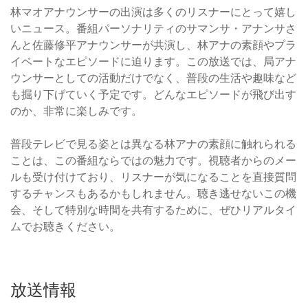
林マオアナウンサーの出演は多くのリスナーにとって嬉し
いニュース。番組パーソナリティのサマンサ・アナンサさ
んと佐藤修平アナウンサーが共演し、林アナの素顔やプラ
イベートなエピソードに迫ります。この放送では、局アナ
ウンサーとしての活動だけでなく、普段の生活や趣味など
も掘り下げていく予定です。どんなエピソードが飛び出す
のか、非常に楽しみです。
普段テレビで見る姿とは異なる林アナの素顔に触れられる
ことは、この番組ならではの魅力です。視聴者からのメー
ルも受け付けており、リスナーが気になることを直接質問
するチャンスもあるかもしれません。聴き逃せないこの機
会、そして特別な時間を共有するために、ぜひリアルタイ
ムでお聴きください。
放送情報