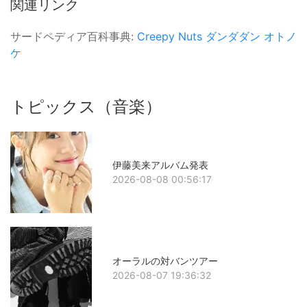
関連リンク
サードペディア百科事典:
Creepy Nuts
ダンダダン
オトノ
ケ
トピックス（音楽）
伊藤美来アルバム発表
2026-08-08 00:56:17
オーラルの対バンツアー
2026-08-07 19:36:32