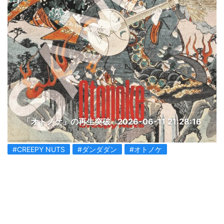
「オトノケ」の再生突破
2026-06-11 21:28:16
#CREEPY NUTS
#ダンダダン
#オトノケ