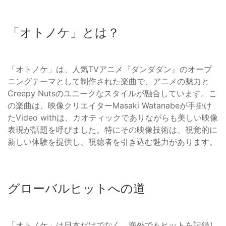
「オトノケ」とは？
「オトノケ」は、人気TVアニメ『ダンダダン』のオープ
ニングテーマとして制作された楽曲で、アニメの魅力と
Creepy Nutsのユニークなスタイルが融合しています。こ
の楽曲は、映像クリエイターMasaki Watanabeが手掛け
たVideo withは、カオティックでありながらも美しい映像
表現が話題を呼びました。特にその映像技術は、視覚的に
新しい体験を提供し、視聴者を引き込む魅力があります。
グローバルヒットへの道
「オトノケ」は日本だけでなく、海外でもヒットを記録し