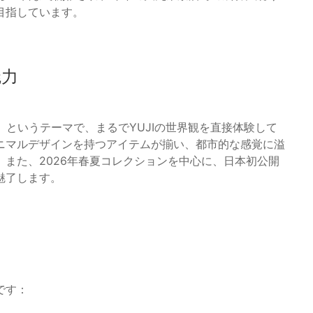
目指しています。
魅力
ZA SIX」というテーマで、まるでYUJIの世界観を直接体験して
ニマルデザインを持つアイテムが揃い、都市的な感覚に溢
また、2026年春夏コレクションを中心に、日本初公開
魅了します。
です：