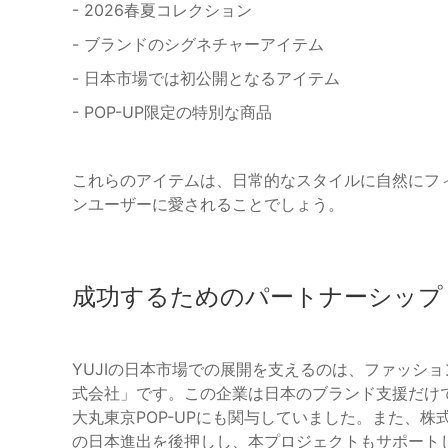
- 2026春夏コレクション
- ブランドのシグネチャーアイテム
- 日本市場では初公開となるアイテム
- POP-UP限定の特別な商品
これらのアイテムは、日常的なスタイルに自然にフ
ンユーザーに愛されることでしょう。
成功するためのパートナーシップ
YUJIの日本市場での展開を支えるのは、ファッション
式会社」です。この企業は日本のブランド支援だけ
大丸東京POP-UPにも関与していました。また、株式会社
の日本進出を後押しし、本プロジェクトもサポートし