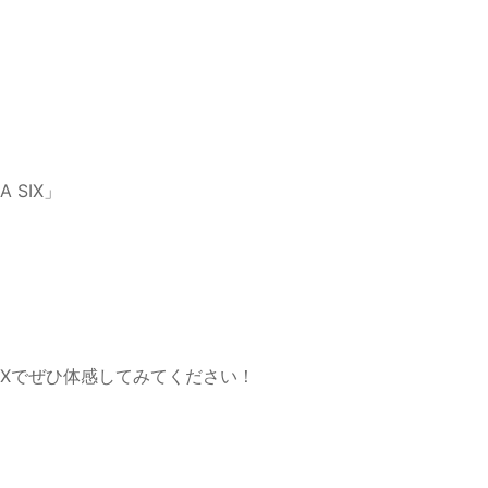
ZA SIX」
SIXでぜひ体感してみてください！