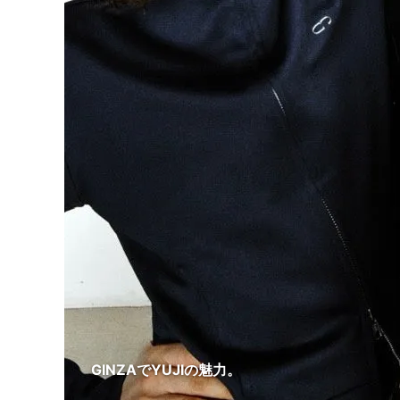
GINZAでYUJIの魅力。