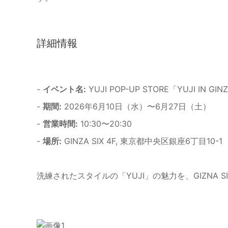
詳細情報
-
イベント名:
YUJI POP-UP STORE「YUJI IN GIN
-
期間:
2026年6月10日（水）〜6月27日（土）
-
営業時間:
10:30〜20:30
-
場所:
GINZA SIX 4F, 東京都中央区銀座6丁目10-1
洗練されたスタイルの「YUJI」の魅力を、GIZNA 