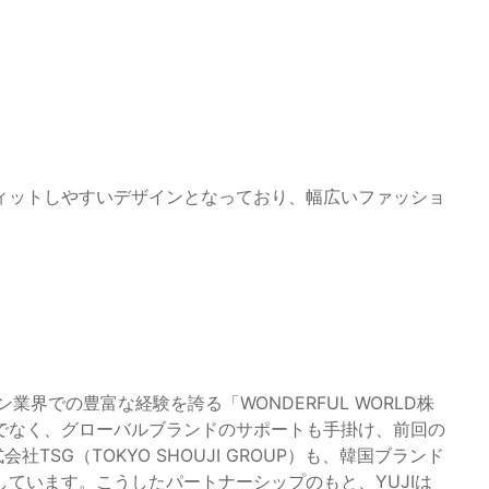
ィットしやすいデザインとなっており、幅広いファッショ
業界での豊富な経験を誇る「WONDERFUL WORLD株
でなく、グローバルブランドのサポートも手掛け、前回の
TSG（TOKYO SHOUJI GROUP）も、韓国ブランド
ています。こうしたパートナーシップのもと、YUJIは