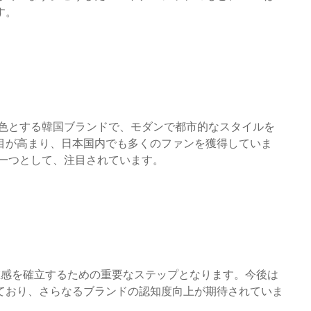
す。
特色とする韓国ブランドで、モダンで都市的なスタイルを
目が高まり、日本国内でも多くのファンを獲得していま
の一つとして、注目されています。
での存在感を確立するための重要なステップとなります。今後は
ており、さらなるブランドの認知度向上が期待されていま