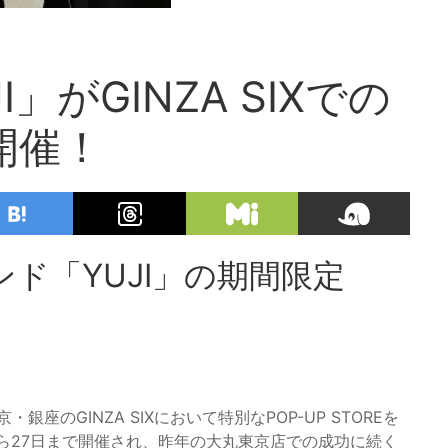
」がGINZA SIXでの
を開催！
ド「YUJI」の期間限定
座のGINZA SIXにおいて特別なPOP-UP STOREを
から27日まで開催され、昨年の大丸東京店での成功に続く