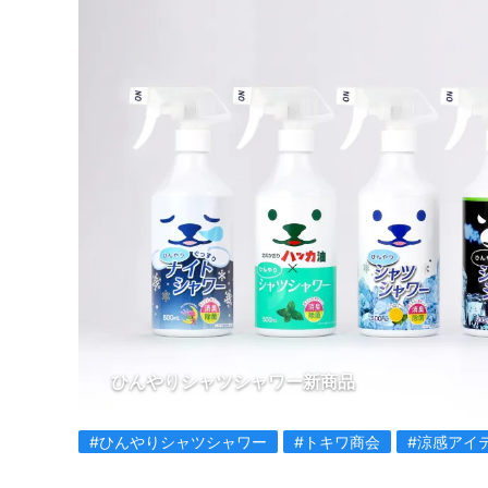
ひんやりシャツシャワー新商品
#ひんやりシャツシャワー
#トキワ商会
#涼感アイ