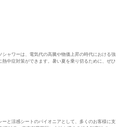
ツシャワーは、電気代の高騰や物価上昇の時代における強
に熱中症対策ができます。暑い夏を乗り切るために、ぜひ
レーと涼感シートのパイオニアとして、多くのお客様に支