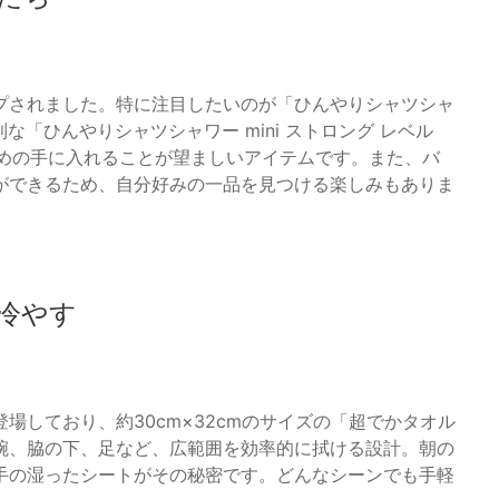
プされました。特に注目したいのが「ひんやりシャツシャ
な「ひんやりシャツシャワー mini ストロング レベル
早めの手に入れることが望ましいアイテムです。また、バ
ができるため、自分好みの一品を見つける楽しみもありま
冷やす
場しており、約30cm×32cmのサイズの「超でかタオル
腕、脇の下、足など、広範囲を効率的に拭ける設計。朝の
手の湿ったシートがその秘密です。どんなシーンでも手軽