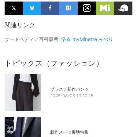
関連リンク
サードペディア百科事典:
浴衣
myMinette
みのり
トピックス（ファッション）
プラステ新作パンツ
2026-08-08 13:10:15
新作スーツ裏地特集