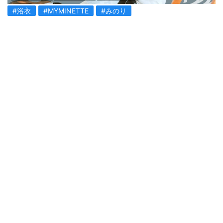
#浴衣
#MYMINETTE
#みのり