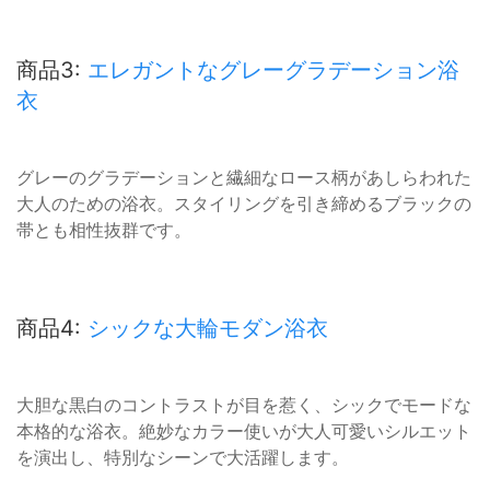
商品3:
エレガントなグレーグラデーション浴
衣
グレーのグラデーションと繊細なロース柄があしらわれた
大人のための浴衣。スタイリングを引き締めるブラックの
帯とも相性抜群です。
商品4:
シックな大輪モダン浴衣
大胆な黒白のコントラストが目を惹く、シックでモードな
本格的な浴衣。絶妙なカラー使いが大人可愛いシルエット
を演出し、特別なシーンで大活躍します。