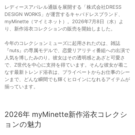
レディースアパレル通販を展開する「株式会社DRESS
DESIGN WORKS」が運営するキャバドレスブランド、
myMinette（マイミネット）。2026年7月8日（水）よ
り、新作浴衣コレクションの販売を開始しました。
今年のコレクションミューズに起用されたのは、雑誌
『nuts』の専属モデルで、恋愛リアリティ番組への出演で
人気を博したみのり。彼女はその透明感とあざと可愛さ
で、Z世代を中心に支持を得ています。そんな彼女が着こ
なす最新トレンド浴衣は、プライベートからお仕事のシー
ンまで、どんな瞬間でも輝くヒロインになれるアイテムが
揃っています。
2026年 myMinette新作浴衣コレクシ
ョンの魅力